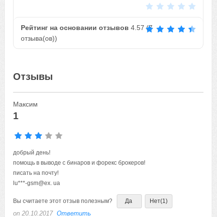
Рейтинг на основании отзывов
4.57
(
7
отзыва(ов))
Отзывы
Максим
1
добрый день!
помощь в выводе с бинаров и форекс брокеров!
писать на почту!
lu***-gsm@ex.
Вы считаете этот отзыв полезным?
Да
Нет
(1)
on 20.10.2017
Ответить