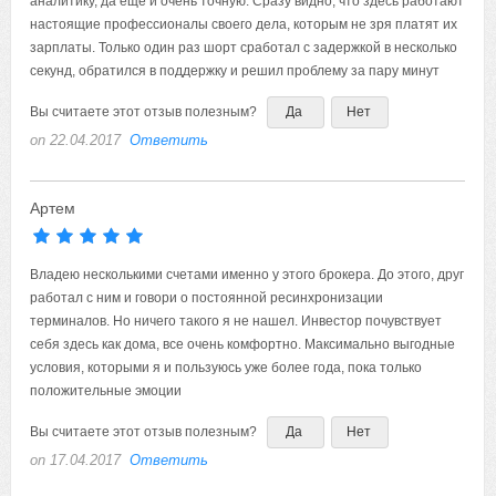
аналитику, да еще и очень точную. Сразу видно, что здесь работают
настоящие профессионалы своего дела, которым не зря платят их
зарплаты. Только один раз шорт сработал с задержкой в несколько
секунд, обратился в поддержку и решил проблему за пару минут
Вы считаете этот отзыв полезным?
Да
Нет
on 22.04.2017
Ответить
Артем
Владею несколькими счетами именно у этого брокера. До этого, друг
работал с ним и говори о постоянной ресинхронизации
терминалов. Но ничего такого я не нашел. Инвестор почувствует
себя здесь как дома, все очень комфортно. Максимально выгодные
условия, которыми я и пользуюсь уже более года, пока только
положительные эмоции
Вы считаете этот отзыв полезным?
Да
Нет
on 17.04.2017
Ответить