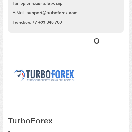
Брокер
support@turboforex.com
+7 499 346 769
О
TurboForex