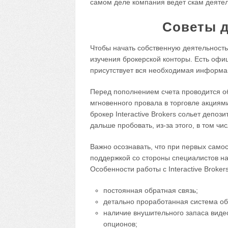
самом деле компания ведет скам деятел
Советы д
Чтобы начать собственную деятельност
изучения брокерской конторы. Есть офи
присутствует вся необходимая информа
Перед пополнением счета проводится о
мгновенного провала в торговле акциями
брокер Interactive Brokers сольет депоз
дальше пробовать, из-за этого, в том чис
Важно осознавать, что при первых само
поддержкой со стороны специалистов н
Особенности работы с Interactive Brokers
постоянная обратная связь;
детально проработанная система об
наличие внушительного запаса вид
опционов;