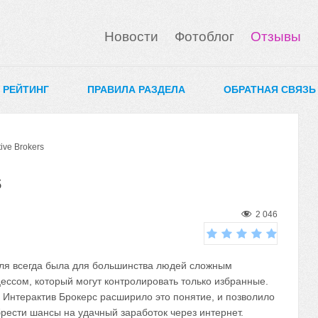
Новости
Фотоблог
Отзывы
0 РЕЙТИНГ
ПРАВИЛА РАЗДЕЛА
ОБРАТНАЯ СВЯЗЬ
ive Brokers
s
2 046
ля всегда была для большинства людей сложным
ессом, который могут контролировать только избранные.
 Интерактив Брокерс расширило это понятие, и позволило
рести шансы на удачный заработок через интернет.