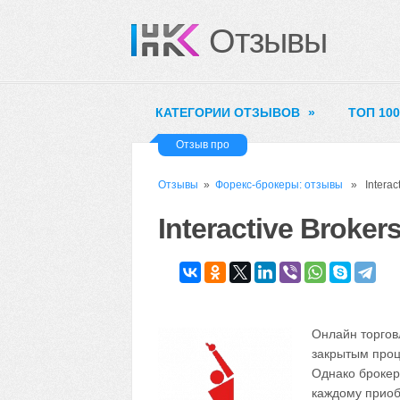
Отзывы
КАТЕГОРИИ ОТЗЫВОВ
»
ТОП 10
Отзыв про
Отзывы
»
Форекс-брокеры: отзывы
» Interact
Interactive Broker
Онлайн торгов
закрытым проц
Однако брокер
каждому приоб