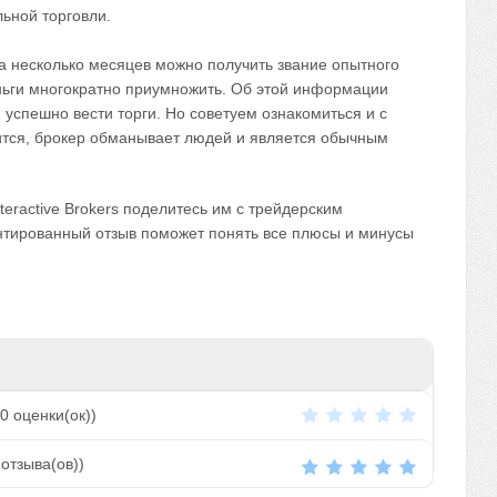
ьной торговли.
за несколько месяцев можно получить звание опытного
ньги многократно приумножить. Об этой информации
успешно вести торги. Но советуем ознакомиться и с
ится, брокер обманывает людей и является обычным
nteractive Brokers поделитесь им с трейдерским
нтированный отзыв поможет понять все плюсы и минусы
0
оценки(ок))
отзыва(ов))