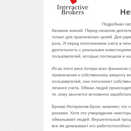
Не
Подробная сис
багажом знаний. Перед началом деятель
только для практических целей. Для укр
роль. И перед пополнением счета в лич
деятельность с реальными инвестициями
пользователей, которые поспешили и на
Из-за этого риск потери всех финансов 
привлечения к собственному аккаунту 
пользователей, они пополняют собствен
личного счета. Обман людей происходит
те, кому захочется мгновенно заработат
Брокер Интерактив Брокс заявляет, что
рисками. Хотя это утверждение некотор
обманывает людей. Внушительный проце
все же доказывают его работоспособност