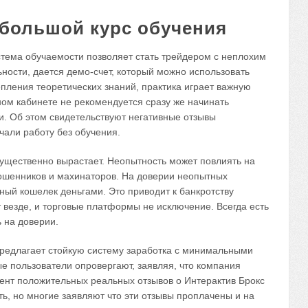
большой курс обучения
тема обучаемости позволяет стать трейдером с неплохим
ности, дается демо-счет, который можно использовать
епления теоретических знаний, практика играет важную
ном кабинете не рекомендуется сразу же начинать
. Об этом свидетельствуют негативные отзывы
чали работу без обучения.
существенно вырастает. Неопытность может повлиять на
мошенников и махинаторов. На доверии неопытных
ный кошелек деньгами. Это приводит к банкротству
 везде, и торговые платформы не исключение. Всегда есть
ь на доверии.
 предлагает стойкую систему заработка с минимальными
ые пользователи опровергают, заявляя, что компания
нт положительных реальных отзывов о Интерактив Брокс
ь, но многие заявляют что эти отзывы проплачены и на