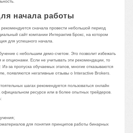
ьность.
ля начала работы
ь рекомендуется сначала провести небольшой период
циальный сайт компании Интерактив Брокс, на котором
ция для успешного начала.
бучение с небольшим демо-счетом. Это позволит избежать
 и опционами. Если не учитывать эти рекомендации, то
ит. Из-за пропуска обучаемых этапов, многие отказываются
ле, появляются негативные отзывы о Interactive Brokers.
стоятельных шагах рекомендуется пользоваться онлайн
а официальном ресурсе или в более опытных трейдеров.
:
учения;
еоматериалов для понятия принципов работы бинарных