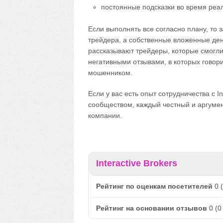
постоянные подсказки во время реал
Если выполнять все согласно плану, то 
трейдера, а собственные вложенные де
рассказывают трейдеры, которые смогли 
негативными отзывами, в которых говор
мошенником.
Если у вас есть опыт сотрудничества с I
сообществом, каждый честный и аргуме
компании.
Interactive Brokers
Рейтинг по оценкам посетителей
0
(
Рейтинг на основании отзывов
0
(
0