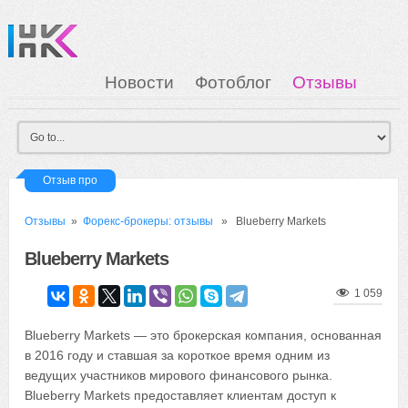
Новости
Фотоблог
Отзывы
Загрузка
Мои Картинки
Вход
Отзыв про
Отзывы
»
Форекс-брокеры: отзывы
» Blueberry Markets
Blueberry Markets
1 059
Blueberry Markets — это брокерская компания, основанная
в 2016 году и ставшая за короткое время одним из
ведущих участников мирового финансового рынка.
Blueberry Markets предоставляет клиентам доступ к