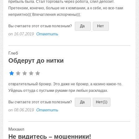
прибыль была. Стал торговать через робота, слил депозит.
Претензии, конечно, больше не к компании, а к себе, но все-таки
неприятно((( Впечатления испорчены(((.
Вы считаете этот отзыв полезным?
Да
Нет
on 16.07.2019
Ответить
Глеб
Обдерут до нитки
отвратительный брокер. Это даже не брокер, а казино какое-то.
Уйдешь оттуда с пустыми руками при любых раскладах.
Вы считаете этот отзыв полезным?
Да
Нет
(1)
on 08.06.2019
Ответить
Михаил
Не видитесь – мошенники!