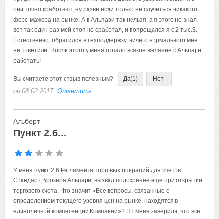
они точно сработают, ну разве если только не случиться никакого
форс-мажора на рынке. А в Альпари так нельзя, а я этого не знал,
вот так один раз мой стоп не сработал, и попрощался я с 2 тыс.$.
Естественно, обратился в техподдержку, ничего нормального мне
не ответили. После этого у меня отпало всякое желание с Альпари
работать!
Вы считаете этот отзыв полезным?
Да
(1)
Нет
on 08.02.2017
Ответить
Альберт
Пункт 2.6...
У меня пункт 2.6 Регламента торговых операций для счетов
Стандарт, брокера Альпари, вызвал подозрение еще при открытии
торгового счета. Что значит «Все вопросы, связанные с
определением текущего уровня цен на рынке, находятся в
единоличной компетенции Компании»? Но меня заверили, что все