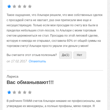
Такое ощущение, что Альпари решили, что мне собственных сделок
с просадкой счета не хватает, раз они приписали мне еще и
несуществующую. Только если мои просадки по счету все были в
пределах небольших стоп-лоссов, то Альпари с моим торговым
счетом церемониться не стал. Просадка по этой липовой сделке,
которую я никогда не открывал, составила 60% от общей суммы на
торговом счету! Альпари просто украли эти деньги у меня!
Вы считаете этот отзыв полезным?
Да
(1)
Нет
on 17.02.2017
Ответить
Лариса
Вас обманывают!!!
В рейтинге ПАММ-счетов Альпари никакие не профессионалы, как
утверждаю их менеджеры, а полные профаны, мягко говоря. Я