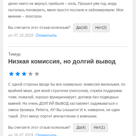
денег никто не вернул, прибыли – ноль. Прошел уже год, когда
пыталась поговорить, меня просто послали и заблокировали. Мое
мнение – лохотрон.
Вы считаете этот отзыв полезным?
Да
(18)
Нет
(2)
on 07.10.2019
Ответить
Тимур
Низкая комиссия, но долгий вывод
С одной стороны вроде бы все нормально: комиссия маленькая, по
крайней мере, для моей стратегии (пипсолов), служба поддержки
тоже, пожалуй, хорошо функционирует, договор без подводных
камней. Но очень ДОЛГИЙ ВЫВОД заставляет задумываться о
смене брокера. Ребята, АУ! Вы слышите! И я, наверное, не один
такой. Этот минус портит впечатление о компании.
Вы считаете этот отзыв полезным?
Да
(4)
Нет
(1)
on 16.07.2019
Ответить