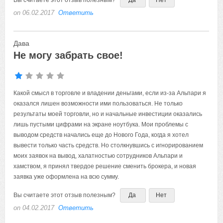
Вы считаете этот отзыв полезным?
Да
Нет
on 06.02.2017
Ответить
Дава
Не могу забрать свое!
Какой смысл в торговле и владении деньгами, если из-за Альпари я
оказался лишен возможности ими пользоваться. Не только
результаты моей торговли, но и начальные инвестиции оказались
лишь пустыми цифрами на экране ноутбука. Мои проблемы с
выводом средств начались еще до Нового Года, когда я хотел
вывести только часть средств. Но столкнувшись с игнорированием
моих заявок на вывод, халатностью сотрудников Альпари и
хамством, я принял твердое решение сменить брокера, и новая
заявка уже оформлена на всю сумму.
Вы считаете этот отзыв полезным?
Да
Нет
on 04.02.2017
Ответить