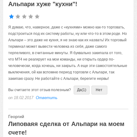
Альпари хуже "кухни"!
Я думаю, что, наверное, даже с «кухнями» можно как-то торговать,
подстроиться под их систему работы, ну или что-то в этом роде. Но
Альпари – это даже не кухня, я не знаю как их назвать! Их торговый
терминал может вывести человека из себя, даже самого
терпеливого, в считанные минуты. Я буквально закипала от того,
что МТ4 не реагирует на мои команды, ни открыть ордер по-
человечески, когда хочешь, ни закрыть. А еще эти самостоятельные
выключения, ой как вспомню период торговли с Альпари, так
закипаю сразу. Не работайте с Альпари, берегите нервы!
Вы считаете этот отзыв полезным?
Да
(1)
Нет
on 18.02.2017
Ответить
Георгий
Липоваяя сделка от Альпари на моем
счете!