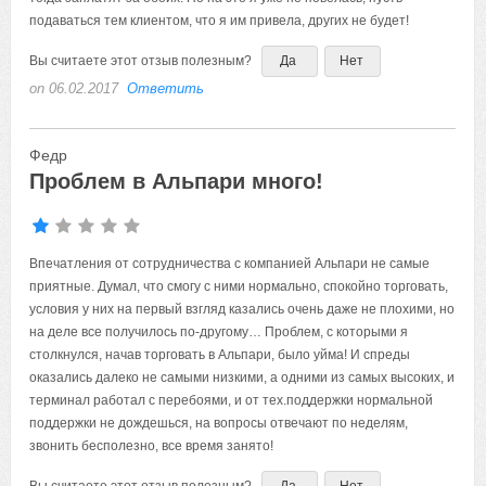
подаваться тем клиентом, что я им привела, других не будет!
Вы считаете этот отзыв полезным?
Да
Нет
on 06.02.2017
Ответить
Федр
Проблем в Альпари много!
Впечатления от сотрудничества с компанией Альпари не самые
приятные. Думал, что смогу с ними нормально, спокойно торговать,
условия у них на первый взгляд казались очень даже не плохими, но
на деле все получилось по-другому… Проблем, с которыми я
столкнулся, начав торговать в Альпари, было уйма! И спреды
оказались далеко не самыми низкими, а одними из самых высоких, и
терминал работал с перебоями, и от тех.поддержки нормальной
поддержки не дождешься, на вопросы отвечают по неделям,
звонить бесполезно, все время занято!