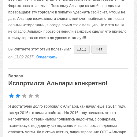
Форекс назвать нельзя. Поскольку Альпари своим беспределом
превращают эту торговлю в попытки удержать свой счет. Чтобы не
дать Альпари возможности сливать мой счет, выбивая стоп-лоссы
левыми котировками, я всегда лочил свою позицию. Но и это меня
не спасло. Альпари просто отменили замковую сделку, что привело
к сливу торгового счета до уровня стоп-аут!!!
Вы считаете этот отзыв полезным?
Да
(1)
Нет
on 13.02.2017
Ответить
Валера
Испортился Альпари конкретно!
Я достаточно долго торговал с Альпари, как начал еще в 2014 году,
так до 2016 г. с ними и работал. Но 2016 году началось что-то
непонятное, с терминалом появились недочеты, с ордерами,
техническую поддержку как подменили, на вопросы неделями
отвечать могли. Да и скажу честно, лицензирование ООО «Альпари