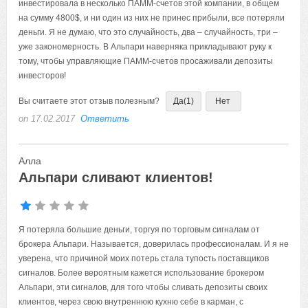
инвестировала в несколько ПАММ-счетов этой компании, в общем
на сумму 4800$, и ни один из них не принес прибыли, все потеряли
деньги. Я не думаю, что это случайность, два – случайность, три –
уже закономерность. В Альпари наверняка прикладывают руку к
тому, чтобы управляющие ПАММ-счетов просаживали депозиты
инвесторов!
Вы считаете этот отзыв полезным?
Да
(1)
Нет
on 17.02.2017
Ответить
Алла
Альпари сливают клиентов!
Я потеряла большие деньги, торгуя по торговым сигналам от
брокера Альпари. Называется, доверилась профессионалам. И я не
уверена, что причиной моих потерь стала тупость поставщиков
сигналов. Более вероятным кажется использование брокером
Альпари, эти сигналов, для того чтобы сливать депозиты своих
клиентов, через свою внутреннюю кухню себе в карман, с