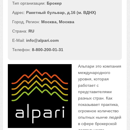
Брокер
Ракетный бульвар, д.16 (м. ВДНХ)
Москва
,
Москва
RU
info@alpari.com
8-800-200-01-31
Альпари это компания
международного
уровня, которая
работает с
представителями
разных стран. Как
показывает практика,
огромное количество
опытных нынче людей
в сфере брокерской