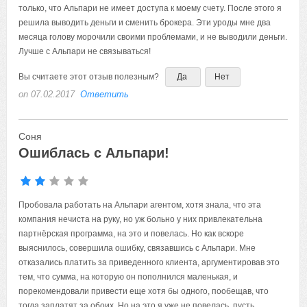
только, что Альпари не имеет доступа к моему счету. После этого я
решила выводить деньги и сменить брокера. Эти уроды мне два
месяца голову морочили своими проблемами, и не выводили деньги.
Лучше с Альпари не связываться!
Вы считаете этот отзыв полезным?
Да
Нет
on 07.02.2017
Ответить
Соня
Ошиблась с Альпари!
Пробовала работать на Альпари агентом, хотя знала, что эта
компания нечиста на руку, но уж больно у них привлекательна
партнёрская программа, на это и повелась. Но как вскоре
выяснилось, совершила ошибку, связавшись с Альпари. Мне
отказались платить за приведенного клиента, аргументировав это
тем, что сумма, на которую он пополнился маленькая, и
порекомендовали привести еще хотя бы одного, пообещав, что
тогда заплатят за обоих. Но на это я уже не повелась, пусть