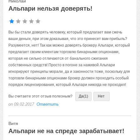
Николай
Альпари нельзя доверять!
Вы бы стали доверять человеку, который предлагает вам сжечь
ваши деньги, при этом доказывая, что это принесет вам прибыль?
Разумеется, нет! Так как можно доверять брокеру Альпари, который
предлагает своим клиентам торговлю бинарными опционами,
которая не сильно отличаются от банального сжигания
собственных средств! Просто в погоне за наживой Альпари
игнорируют принципы морали, да и законности тоже, поскольку для
торговли бинарными опционами брокер должен проходить особый
порядок лицензирования, который Альпари никогда не проходил!
Вы считаете этот отзыв полезным?
Да
(1)
Нет
on 09.02.2017
Ответить
Витя
Альпари не на спреде зарабатывает!