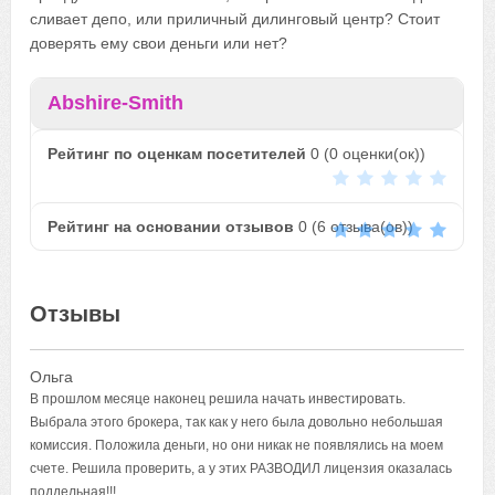
сливает депо, или приличный дилинговый центр? Стоит
доверять ему свои деньги или нет?
Abshire-Smith
Рейтинг по оценкам посетителей
0
(
0
оценки(ок))
Рейтинг на основании отзывов
0
(
6
отзыва(ов))
Отзывы
Ольга
В прошлом месяце наконец решила начать инвестировать.
Выбрала этого брокера, так как у него была довольно небольшая
комиссия. Положила деньги, но они никак не появлялись на моем
счете. Решила проверить, а у этих РАЗВОДИЛ лицензия оказалась
поддельная!!!