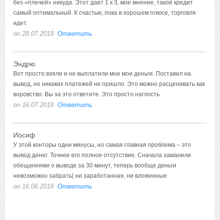
без «плечей» никуда. Этот дает 1 к 3, мое мнение, такой кредит
самый оптимальный. К счастью, пока в хорошем плюсе, торговля
идет.
on 28.07.2019
Ответить
Эндрю
Вот просто взяли и не выплатили мне мои деньги. Поставил на
вывод, но никаких платежей не пришло. Это можно расценивать как
воровство. Вы за это ответите. Это просто наглость.
on 16.07.2019
Ответить
Иосиф
У этой конторы одни минусы, но самая главная проблема – это
вывод денег. Точнее его полное отсутствие. Сначала заманили
обещаниями о выводе за 30 минут, теперь вообще деньги
невозможно забрать( ни заработанная, ни вложенные
on 16.06.2019
Ответить