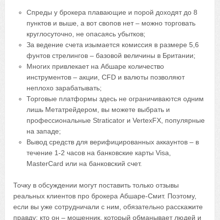
Спреды у брокера плавающие и порой доходят до 8
пунктов и выше, а вот свопов нет – можно торговать
круглосуточно, не опасаясь убытков;
За ведение счета изымается комиссия в размере 5,6
фунтов стрелингов – базовой величины в Британии;
Многих привлекает на Абшаре количество
инструментов – акции, CFD и валюты позволяют
неплохо зарабатывать;
Торговые платформы здесь не ограничиваются одним
лишь Метатрейдером, вы можете выбрать и
профессиональные Straticator и VertexFX, популярные
на западе;
Вывод средств для верифицированных аккаунтов – в
течение 1-2 часов на банковские карты Visa,
MasterCard или на банковский счет.
Точку в обсуждении могут поставить только отзывы
реальных клиентов про брокера Абшаре-Смит. Поэтому,
если вы уже сотрудничали с ним, обязательно расскажите
правду: кто он – мошенник, который обманывает людей и