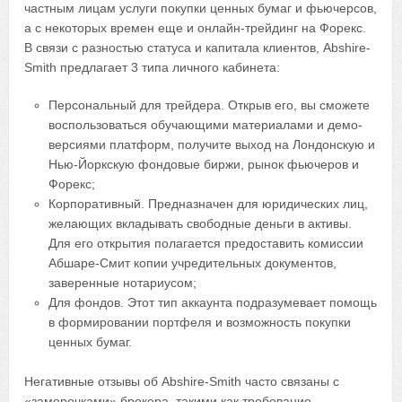
частным лицам услуги покупки ценных бумаг и фьючерсов,
а с некоторых времен еще и онлайн-трейдинг на Форекс.
В связи с разностью статуса и капитала клиентов, Abshire-
Smith предлагает 3 типа личного кабинета:
Персональный для трейдера. Открыв его, вы сможете
воспользоваться обучающими материалами и демо-
версиями платформ, получите выход на Лондонскую и
Нью-Йоркскую фондовые биржи, рынок фьючеров и
Форекс;
Корпоративный. Предназначен для юридических лиц,
желающих вкладывать свободные деньги в активы.
Для его открытия полагается предоставить комиссии
Абшаре-Смит копии учредительных документов,
заверенные нотариусом;
Для фондов. Этот тип аккаунта подразумевает помощь
в формировании портфеля и возможность покупки
ценных бумаг.
Негативные отзывы об Abshire-Smith часто связаны с
«заморочками» брокера, такими как требование