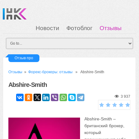
Новости
Фотоблог
Отзывы
Загрузка
Мои Картинки
Вход
Отзыв про
Отзывы
»
Форекс-брокеры: отзывы
» Abshire-Smith
Abshire-Smith
3 937
Abshire-Smith –
британский брокер,
который