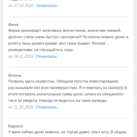
on 27.02.2020
Ответить
Анна
Фирма производит негативное впечатление, аналитики никакой,
депозит слили очень быстро. прогорела!!! Потеряла немало денег, а
ребята лишь развел руками, мол такое бывает. Полная
разводиловка, не обращайтесь сюда.
on 04.11.2019
Ответить
Илона
Похвалы здесь неуместны. Обещали простое инвестирование,
рассказывали обо всех преимуществах. Я и повелась на сказку(((( В
итоге потеряла значительную сумму денег, ничего из обещанного
так и не увидела. Никогда не ведитесь на такие разводы.
on 11.10.2019
Ответить
Кирилл
У меня сейчас денег немного, но торгую давно, опыт есть. В общем,