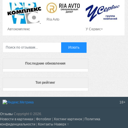
Ria Avto
Автокомплекс
У Сервис+
Последние обновления
Топ рейтинг
18+
Отзывы
Copyright © 2026.
Новости в картинках
|
Фотоблог
|
Хостинг картинок
|
Политика
конфиденциальности
|
Контакты
Наверх ↑