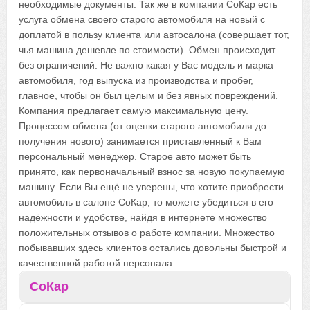
необходимые документы. Так же в компании СоКар есть
услуга обмена своего старого автомобиля на новый с
доплатой в пользу клиента или автосалона (совершает тот,
чья машина дешевле по стоимости). Обмен происходит
без ограничений. Не важно какая у Вас модель и марка
автомобиля, год выпуска из производства и пробег,
главное, чтобы он был целым и без явных повреждений.
Компания предлагает самую максимальную цену.
Процессом обмена (от оценки старого автомобиля до
получения нового) занимается приставленный к Вам
персональный менеджер. Старое авто может быть
принято, как первоначальный взнос за новую покупаемую
машину. Если Вы ещё не уверены, что хотите приобрести
автомобиль в салоне СоКар, то можете убедиться в его
надёжности и удобстве, найдя в интернете множество
положительных отзывов о работе компании. Множество
побывавших здесь клиентов остались довольны быстрой и
качественной работой персонала.
СоКар