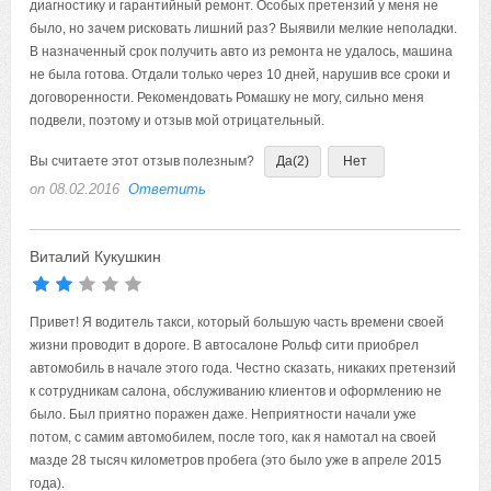
диагностику и гарантийный ремонт. Особых претензий у меня не
было, но зачем рисковать лишний раз? Выявили мелкие неполадки.
В назначенный срок получить авто из ремонта не удалось, машина
не была готова. Отдали только через 10 дней, нарушив все сроки и
договоренности. Рекомендовать Ромашку не могу, сильно меня
подвели, поэтому и отзыв мой отрицательный.
Вы считаете этот отзыв полезным?
Да
(2)
Нет
on 08.02.2016
Ответить
Виталий Кукушкин
Привет! Я водитель такси, который большую часть времени своей
жизни проводит в дороге. В автосалоне Рольф сити приобрел
автомобиль в начале этого года. Честно сказать, никаких претензий
к сотрудникам салона, обслуживанию клиентов и оформлению не
было. Был приятно поражен даже. Неприятности начали уже
потом, с самим автомобилем, после того, как я намотал на своей
мазде 28 тысяч километров пробега (это было уже в апреле 2015
года).