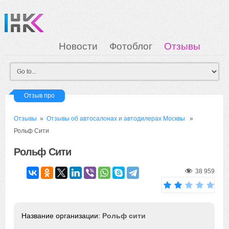
Новости
Фотоблог
Отзывы
Загрузка
Мои Картинки
Вход
Отзыв про
Отзывы
»
Отзывы об автосалонах и автодилерах Москвы
»
Рольф Сити
Рольф Сити
38 959
Рольф сити