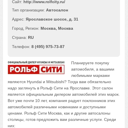
Сайт:
http://www.rolfcity.ru/
Автосалон
Ярославское шоссе, д. 31
Москва
,
Москва
RU
8 (495) 975-73-87
Планируете покупку
автомобиля, а вашими
любимыми марками
являются Hyundai и Mitsubishi? Тогда вам обязательно
надо заглянуть в Рольф Сити на Ярославке. Этот салон
является официальным дилером автомобилей этих марок.
Вот уже почти 10 лет, компания радует поклонников этих
автомобилей различными новинками и доступными
ценами. Рольф Сити Москва, как и другие автосалоны
столицы, готов предложить вам различные услуги. Среди
них: