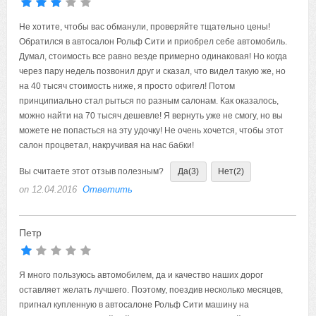
Не хотите, чтобы вас обманули, проверяйте тщательно цены!
Обратился в автосалон Рольф Сити и приобрел себе автомобиль.
Думал, стоимость все равно везде примерно одинаковая! Но когда
через пару недель позвонил друг и сказал, что видел такую же, но
на 40 тысяч стоимость ниже, я просто офигел! Потом
принципиально стал рыться по разным салонам. Как оказалось,
можно найти на 70 тысяч дешевле! Я вернуть уже не смогу, но вы
можете не попасться на эту удочку! Не очень хочется, чтобы этот
салон процветал, накручивая на нас бабки!
Вы считаете этот отзыв полезным?
Да
(3)
Нет
(2)
on 12.04.2016
Ответить
Петр
Я много пользуюсь автомобилем, да и качество наших дорог
оставляет желать лучшего. Поэтому, поездив несколько месяцев,
пригнал купленную в автосалоне Рольф Сити машину на