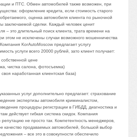
трации и ПТС. Обмен автомобилей также возможен, при
ущества: оформление кредита, если стоимость старого
иобретаемого, оценка автомобиля клиента по рыночной
ты заключаемой сделки. Каждый человек ценит
ля – это длительный поиск клиента, трата времени на
При этом не исключены случаи возможного мошенничества
 Компания KorAutoMoscow предлагает услугу
ость услуги всего 20000 рублей, зато клиент получает:
 собственной цене
ка, чистка салона, фотосъемка)
 своя наработанная клиентская база)
азанных услуг дополнительно предлагает: страхование
ведение экспертизы автомобиля криминалистом,
оведение процедуры регистрации в ГИБДД, диагностика и
ам действует гибкая система скидок. Компания
 репутацию не просто так. Компетентность менеджеров,
ое качество продаваемых автомобилей, большой выбор
едложения – все это в совокупности обеспечило