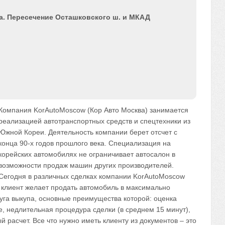
а. Пересечение Осташковского ш. и МКАД
Компания KorAutoMoscow (Кор Авто Москва) занимается
реализацией автотранспортных средств и спецтехники из
Южной Кореи. Деятельность компании берет отсчет с
конца 90-х годов прошлого века. Специализация на
корейских автомобилях не ограничивает автосалон в
возможности продаж машин других производителей.
Сегодня в различных сделках компании KorAutoMoscow
 клиент желает продать автомобиль в максимально
луга выкупа, основные преимущества которой: оценка
, недлительная процедура сделки (в среднем 15 минут),
расчет. Все что нужно иметь клиенту из документов – это