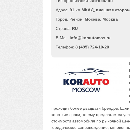
Автосалон
91 км МКАД, внешняя сторон
Москва
,
Москва
RU
info@korautomos.ru
8 (495) 724-10-20
проходит более двадцати брендов. Если
короткие сроки, то ему предлагается ус
стоимости автомобиля по рыночной цене
юридическое сопровождение, мгновенный 