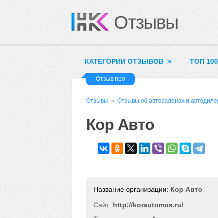
Отзывы
КАТЕГОРИИ ОТЗЫВОВ
»
ТОП 10
Отзыв про
Отзывы
»
Отзывы об автосалонах и автодиле
Кор Авто
Кор Авто
Сайт:
http://korautomos.ru/