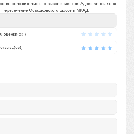
ество положительных отзывов клиентов. Адрес автосалона
. Пересечение Осташковского шоссе и МКАД.
0
оценки(ок))
отзыва(ов))