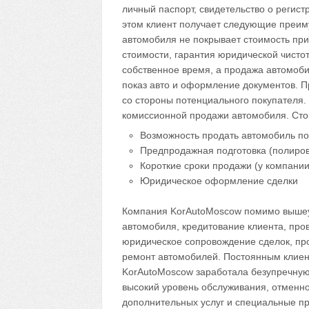
личный паспорт, свидетельство о регис
этом клиент получает следующие преим
автомобиля не покрывает стоимость пр
стоимости, гарантия юридической чисто
собственное время, а продажа автомоби
показ авто и оформление документов. 
со стороны потенциального покупателя.
комиссионной продажи автомобиля. Стоим
Возможность продать автомобиль по
Предпродажная подготовка (полиров
Короткие сроки продажи (у компании
Юридическое оформление сделки
Компания KorAutoMoscow помимо вышеук
автомобиля, кредитование клиента, про
юридическое сопровождение сделок, пр
ремонт автомобилей. Постоянным клиент
KorAutoMoscow заработала безупречную
высокий уровень обслуживания, отменн
дополнительных услуг и специальные пр