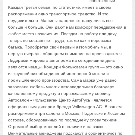
собственный.
Каждая третья семья, по статистике, имеет в своем
распоряжении одно транспортное средство. И это
неудивительно. Машины наполняют нашу жизнь все
больше и больше. Они дают нам комфорт передвижения в
любое место назначения. Поездки на работу или дачу
теперь не составляют труда, так же как и перевозка
багажа. Приобретая свой первый автомобиль мы, в
первую очередь, обращаем внимание на производителя.
Лидерами мирового автопрома на сегодняшний день
являются немцы. Концерн Фольксваген групп — это одно
из крупнейших объединений инженерной мысли и
промышленного производства. Сама марка уже давно
завоевала любовь многих автовладельцев благодаря
качественному продукту и первоклассному сервису.
Автосалон «Фольксваген Центр АвтоРусь» является
официальным дилером бренда Volkswagen AG. В вашем
распоряжении три салона в Москве, Подольске и Лосином
острове, оборудованных по последнему слову техники.
Огромный выбор моделей в наличие и на заказ.
Внимательные менеджеры подскажут и сориентируют по