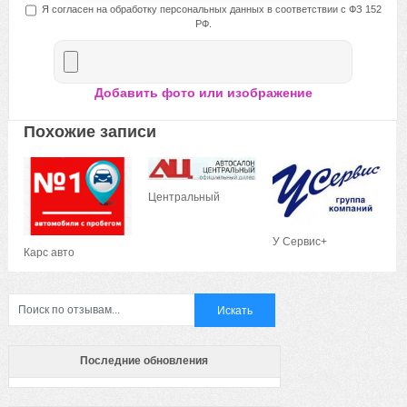
Я согласен на обработку персональных данных в соответствии с ФЗ 152
РФ.
Добавить фото или изображение
Похожие записи
Центральный
У Сервис+
Карс авто
Последние обновления