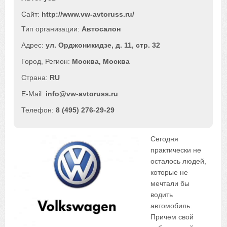
Сайт:
http://www.vw-avtoruss.ru/
Автосалон
ул. Орджоникидзе, д. 11, стр. 32
Москва
,
Москва
RU
info@vw-avtoruss.ru
8 (495) 276-29-29
Сегодня
практически не
осталось людей,
которые не
мечтали бы
водить
автомобиль.
Причем свой