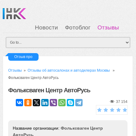
Новости
Фотоблог
Отзывы
Загрузка
Мои Картинки
Вход
Отзыв про
Отзывы
»
Отзывы об автосалонах и автодилерах Москвы
»
Фольксваген Центр АвтоРусь
Фольксваген Центр АвтоРусь
37 154
Фольксваген Центр
АвтоРусь