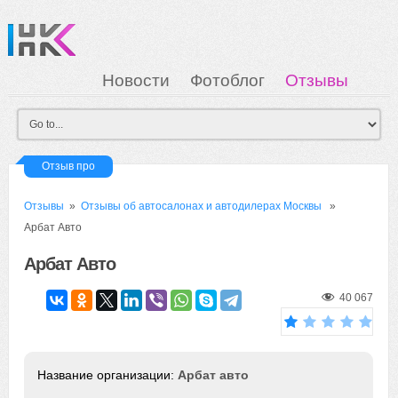
Новости
Фотоблог
Отзывы
Загрузка
Мои Картинки
Вход
Отзыв про
Отзывы
»
Отзывы об автосалонах и автодилерах Москвы
»
Арбат Авто
Арбат Авто
40 067
Арбат авто