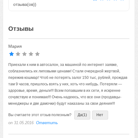
отзыва(ов))
Отзывы
Мария
Приехали к ним в автосалон, за машиной по интернет заявке,
соблазнились их липовыми ценами! Стали очередной жертвой,
пережив кошмар! Чтоб не потерять залог 150 тыс, рублей, прождав
там 9 часов, пришлось взять у них, хоть что нибудь. Потеряли —
здоровье, время, деньги!!! Всем попавшим в их сети, я искренне
сочувствую и понимаю!!! Очень надеюсь, что все они (продавцы-
менеджеры и две дамочки) будут наказаны за свои деяния!!!
Вы считаете этот отзыв полезным?
Да
(1)
Нет
on 31.05.2016
Ответить