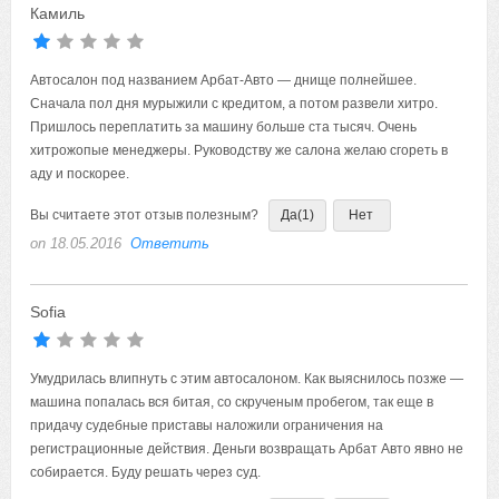
Камиль
Автосалон под названием Арбат-Авто — днище полнейшее.
Сначала пол дня мурыжили с кредитом, а потом развели хитро.
Пришлось переплатить за машину больше ста тысяч. Очень
хитрожопые менеджеры. Руководству же салона желаю сгореть в
аду и поскорее.
Вы считаете этот отзыв полезным?
Да
(1)
Нет
on 18.05.2016
Ответить
Sofia
Умудрилась влипнуть с этим автосалоном. Как выяснилось позже —
машина попалась вся битая, со скрученым пробегом, так еще в
придачу судебные приставы наложили ограничения на
регистрационные действия. Деньги возвращать Арбат Авто явно не
собирается. Буду решать через суд.