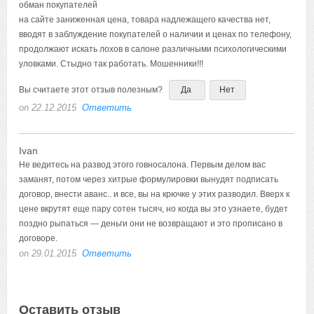
обман покупателей
на сайте заниженная цена, товара надлежащего качества нет,
вводят в заблуждение покупателей о наличии и ценах по телефону,
продолжают искать лохов в салоне различными психологическими
уловками. Стыдно так работать. Мошенники!!!
Вы считаете этот отзыв полезным?
Да
Нет
on 22.12.2015
Ответить
Ivan
Не ведитесь на развод этого говносалона. Первым делом вас
заманят, потом через хитрые формулировки вынудят подписать
договор, внести аванс.. и все, вы на крючке у этих разводил. Вверх к
цене вкрутят еще пару сотен тысяч, но когда вы это узнаете, будет
поздно рыпаться — деньги они не возвращают и это прописано в
договоре.
on 29.01.2015
Ответить
Оставить отзыв