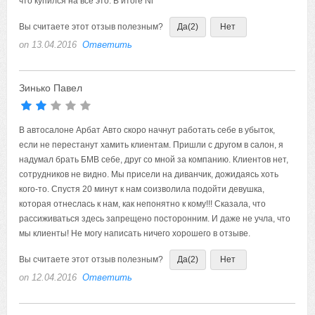
Вы считаете этот отзыв полезным?
Да
(2)
Нет
on 13.04.2016
Ответить
Зинько Павел
В автосалоне Арбат Авто скоро начнут работать себе в убыток,
если не перестанут хамить клиентам. Пришли с другом в салон, я
надумал брать БМВ себе, друг со мной за компанию. Клиентов нет,
сотрудников не видно. Мы присели на диванчик, дожидаясь хоть
кого-то. Спустя 20 минут к нам соизволила подойти девушка,
которая отнеслась к нам, как непонятно к кому!!! Сказала, что
рассиживаться здесь запрещено посторонним. И даже не учла, что
мы клиенты! Не могу написать ничего хорошего в отзыве.
Вы считаете этот отзыв полезным?
Да
(2)
Нет
on 12.04.2016
Ответить