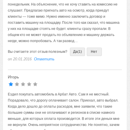
понедельник. На объяснение, что не хочу ставить на комиссию не
слушают. Предлагаю пригнать авто на осмотр, когда приедут
клиенты — тоже мимо. Нужно именно заключить договор и
поставить машину на площадку. После того как сказал, что машина
у них на площадке стоять не будет. клиенты сразу пропали. В
общем кто не может продать по объявлению и машину держать
негде, можно попробовать. А так развод…
Вы считаете этот отзыв полезным?
Да
(1)
Нет
on 20.01.2016
Ответить
Игорь
Ездил покупать автомобиль в Арбат Авто. Сам я не местный.
Порадовало, что дорогу оплачивает салон. Приехал, авто выбрал.
Когда дело дошло до оплаты расходов, мне заявили, что такие
большие суммы они не оплачивают и регионов в списке намного
меньше, для которых оплата производится. В итоге эти деньги мне
не вернули. Очень неприятное сотрудничество. Не понятно, зачем