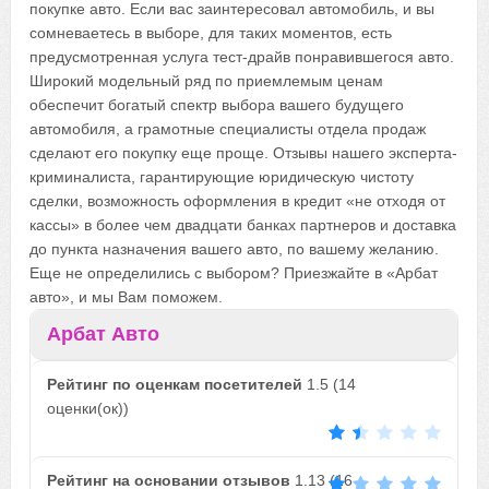
покупке авто. Если вас заинтересовал автомобиль, и вы
сомневаетесь в выборе, для таких моментов, есть
предусмотренная услуга тест-драйв понравившегося авто.
Широкий модельный ряд по приемлемым ценам
обеспечит богатый спектр выбора вашего будущего
автомобиля, а грамотные специалисты отдела продаж
сделают его покупку еще проще. Отзывы нашего эксперта-
криминалиста, гарантирующие юридическую чистоту
сделки, возможность оформления в кредит «не отходя от
кассы» в более чем двадцати банках партнеров и доставка
до пункта назначения вашего авто, по вашему желанию.
Еще не определились с выбором? Приезжайте в «Арбат
авто», и мы Вам поможем.
Арбат Авто
Рейтинг по оценкам посетителей
1.5
(
14
оценки(ок))
Рейтинг на основании отзывов
1.13
(
16