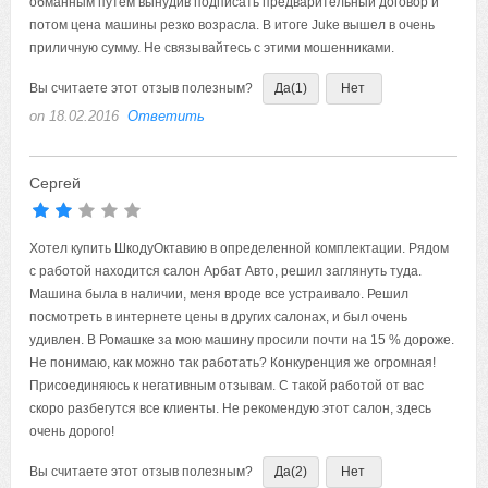
обманным путем вынудив подписать предварительный договор и
потом цена машины резко возрасла. В итоге Juke вышел в очень
приличную сумму. Не связывайтесь с этими мошенниками.
Вы считаете этот отзыв полезным?
Да
(1)
Нет
on 18.02.2016
Ответить
Сергей
Хотел купить ШкодуОктавию в определенной комплектации. Рядом
с работой находится салон Арбат Авто, решил заглянуть туда.
Машина была в наличии, меня вроде все устраивало. Решил
посмотреть в интернете цены в других салонах, и был очень
удивлен. В Ромашке за мою машину просили почти на 15 % дороже.
Не понимаю, как можно так работать? Конкуренция же огромная!
Присоединяюсь к негативным отзывам. С такой работой от вас
скоро разбегутся все клиенты. Не рекомендую этот салон, здесь
очень дорого!
Вы считаете этот отзыв полезным?
Да
(2)
Нет