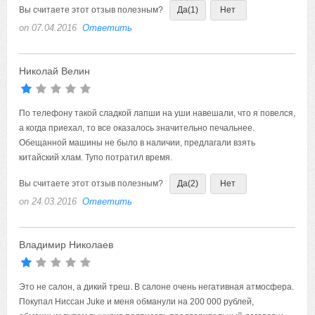
Вы считаете этот отзыв полезным?
Да
(1)
Нет
on 07.04.2016
Ответить
Николай Велин
По телефону такой сладкой лапши на уши навешали, что я повелся,
а когда приехал, то все оказалось значительно печальнее.
Обещанной машины не было в наличии, предлагали взять
китайский хлам. Тупо потратил время.
Вы считаете этот отзыв полезным?
Да
(2)
Нет
on 24.03.2016
Ответить
Владимир Николаев
Это не салон, а дикий треш. В салоне очень негативная атмосфера.
Покупал Ниссан Juke и меня обманули на 200 000 рублей,