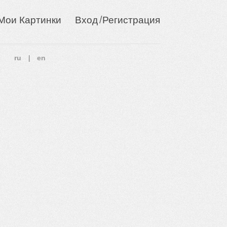
/
Мои Картинки
Вход
Регистрация
ru
en
|