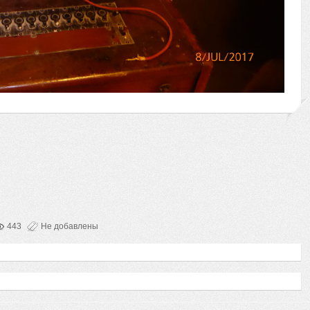
443
Не добавлены