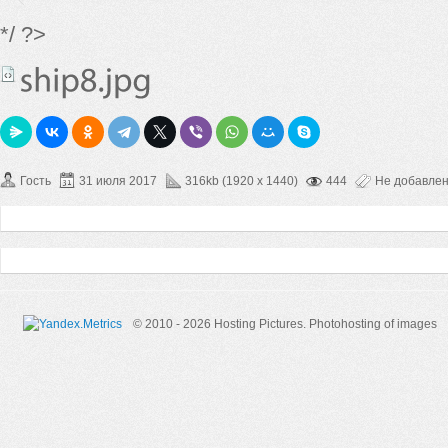
*/ ?>
Гость
31 июля 2017
316kb (1920 x 1440)
444
Не добавле
© 2010 - 2026 Hosting Pictures.
Photohosting of images