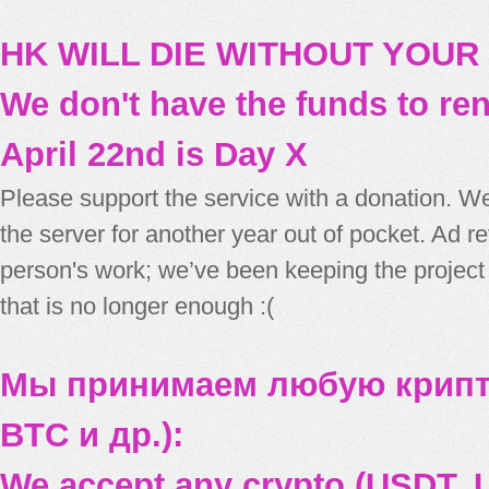
HK WILL DIE WITHOUT YOUR
We don't have the funds to re
April 22nd is Day X
Please support the service with a donation. We
the server for another year out of pocket. Ad 
person's work; we’ve been keeping the project
that is no longer enough :(
Мы принимаем любую крипт
BTC и др.):
We accept any crypto (USDT, U