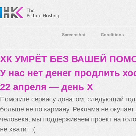
Screenshot
Conditions
ХК УМРЁТ БЕЗ ВАШЕЙ ПО
У нас нет денег продлить хо
22 апреля — день X
Помогите сервису донатом, следующий го
больше не по карману. Реклама не окупает
человека, мы поддерживаем проект на голо
не хватит :(