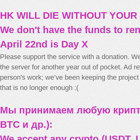
HK WILL DIE WITHOUT YOUR
We don't have the funds to re
April 22nd is Day X
Please support the service with a donation. We
the server for another year out of pocket. Ad 
person's work; we’ve been keeping the project
that is no longer enough :(
Мы принимаем любую крипт
BTC и др.):
We accept any crypto (USDT, U