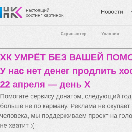
Новости
Скриншотер
Условия
ХК УМРЁТ БЕЗ ВАШЕЙ ПО
У нас нет денег продлить хо
22 апреля — день X
Помогите сервису донатом, следующий го
больше не по карману. Реклама не окупает
человека, мы поддерживаем проект на голо
не хватит :(