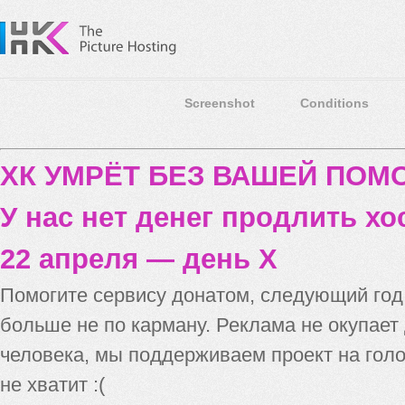
Screenshot
Conditions
ХК УМРЁТ БЕЗ ВАШЕЙ ПО
У нас нет денег продлить хо
22 апреля — день X
Помогите сервису донатом, следующий го
больше не по карману. Реклама не окупает
человека, мы поддерживаем проект на голо
не хватит :(