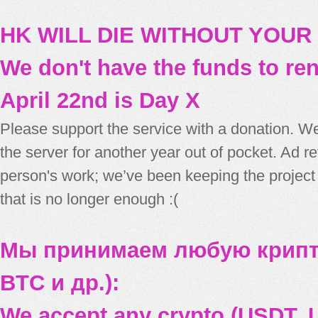
HK WILL DIE WITHOUT YOUR
We don't have the funds to re
April 22nd is Day X
Please support the service with a donation. We
the server for another year out of pocket. Ad 
person's work; we’ve been keeping the project
that is no longer enough :(
Мы принимаем любую крипт
BTC и др.):
We accept any crypto (USDT, U