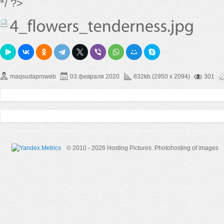
*/ ?>
maqsudaproweb
03 февраля 2020
832kb (2950 x 2094)
301
© 2010 - 2026 Hosting Pictures.
Photohosting of images