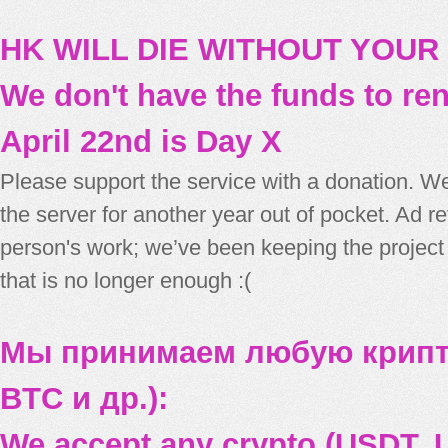
HK WILL DIE WITHOUT YOUR
We don't have the funds to re
April 22nd is Day X
Please support the service with a donation. We
the server for another year out of pocket. Ad 
person's work; we’ve been keeping the project
that is no longer enough :(
Мы принимаем любую крипт
BTC и др.):
We accept any crypto (USDT, U