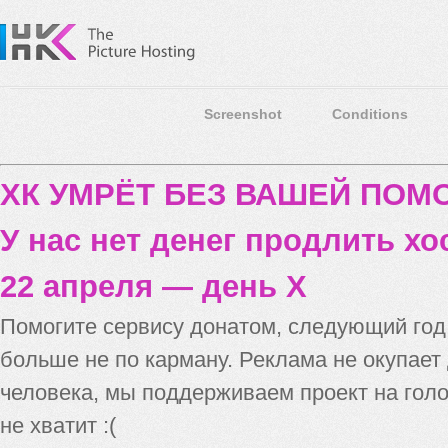
Screenshot
Conditions
ХК УМРЁТ БЕЗ ВАШЕЙ ПО
У нас нет денег продлить хо
22 апреля — день X
Помогите сервису донатом, следующий го
больше не по карману. Реклама не окупает
человека, мы поддерживаем проект на голо
не хватит :(