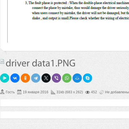
Гость
19 января 2016
31kb (683 x 262)
452
Не добавлены