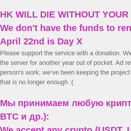
HK WILL DIE WITHOUT YOUR
We don't have the funds to re
April 22nd is Day X
Please support the service with a donation. We
the server for another year out of pocket. Ad 
person's work; we’ve been keeping the project
that is no longer enough :(
Мы принимаем любую крипт
BTC и др.):
We accept any crypto (USDT, U