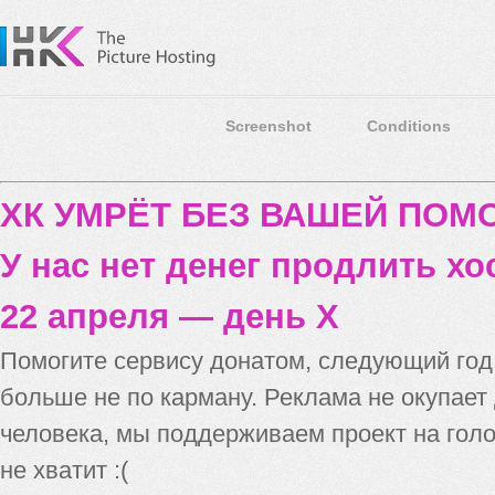
Screenshot
Conditions
ХК УМРЁТ БЕЗ ВАШЕЙ ПО
У нас нет денег продлить хо
22 апреля — день X
Помогите сервису донатом, следующий го
больше не по карману. Реклама не окупает
человека, мы поддерживаем проект на голо
не хватит :(