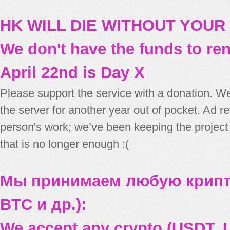
HK WILL DIE WITHOUT YOUR
We don't have the funds to re
April 22nd is Day X
Please support the service with a donation. We
the server for another year out of pocket. Ad 
person's work; we’ve been keeping the project
that is no longer enough :(
Мы принимаем любую крипт
BTC и др.):
We accept any crypto (USDT, U