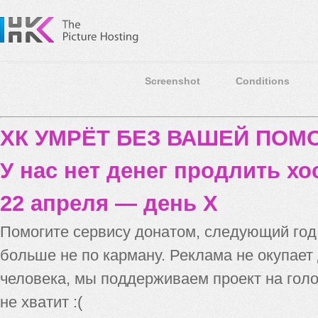
Screenshot
Conditions
ХК УМРЁТ БЕЗ ВАШЕЙ ПО
У нас нет денег продлить хо
22 апреля — день X
Помогите сервису донатом, следующий го
больше не по карману. Реклама не окупает
человека, мы поддерживаем проект на голо
не хватит :(