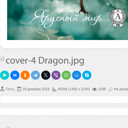
Гость
28 декабря 2016
405kb (1400 x 2240)
2288
Не доба