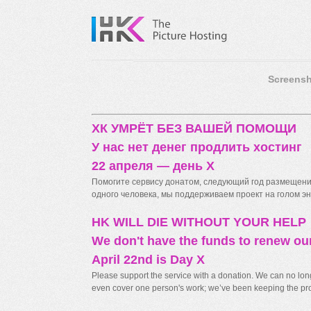
Screensh
ХК УМРЁТ БЕЗ ВАШЕЙ ПОМОЩИ
У нас нет денег продлить хостинг
22 апреля — день X
Помогите сервису донатом, следующий год размещения
одного человека, мы поддерживаем проект на голом энт
HK WILL DIE WITHOUT YOUR HELP
We don't have the funds to renew ou
April 22nd is Day X
Please support the service with a donation. We can no longe
even cover one person's work; we’ve been keeping the proj