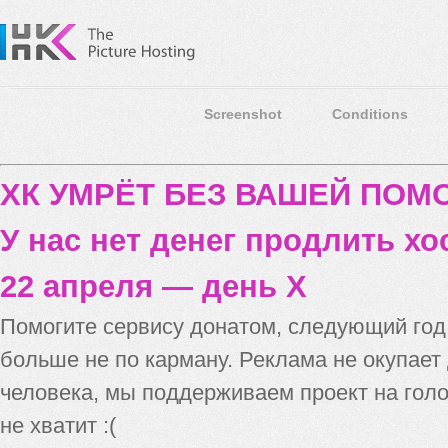
Screenshot
Conditions
ХК УМРЁТ БЕЗ ВАШЕЙ ПО
У нас нет денег продлить хо
22 апреля — день X
Помогите сервису донатом, следующий го
больше не по карману. Реклама не окупает
человека, мы поддерживаем проект на голо
не хватит :(