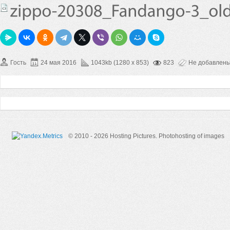
Гость
24 мая 2016
1043kb (1280 x 853)
823
Не добавлен
© 2010 - 2026 Hosting Pictures.
Photohosting of images