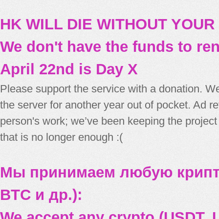
HK WILL DIE WITHOUT YOUR
We don't have the funds to re
April 22nd is Day X
Please support the service with a donation. We
the server for another year out of pocket. Ad 
person's work; we’ve been keeping the project
that is no longer enough :(
Мы принимаем любую крипт
BTC и др.):
We accept any crypto (USDT, U