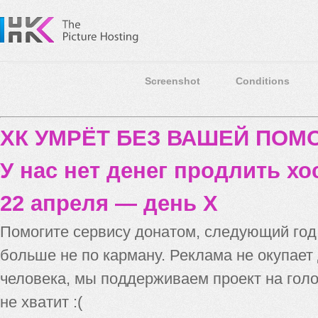
Screenshot
Conditions
ХК УМРЁТ БЕЗ ВАШЕЙ ПО
У нас нет денег продлить хо
22 апреля — день X
Помогите сервису донатом, следующий го
больше не по карману. Реклама не окупает
человека, мы поддерживаем проект на голо
не хватит :(