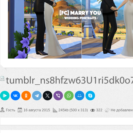
Гость
16 августа 2015
245kb (500 x 313)
322
Не добавле