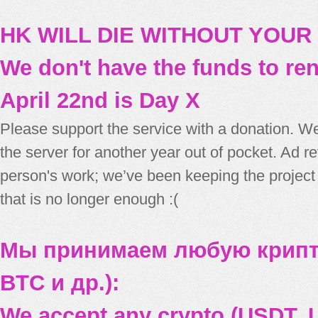
HK WILL DIE WITHOUT YOUR
We don't have the funds to re
April 22nd is Day X
Please support the service with a donation. We
the server for another year out of pocket. Ad 
person's work; we’ve been keeping the project
that is no longer enough :(
Мы принимаем любую крипт
BTC и др.):
We accept any crypto (USDT, U