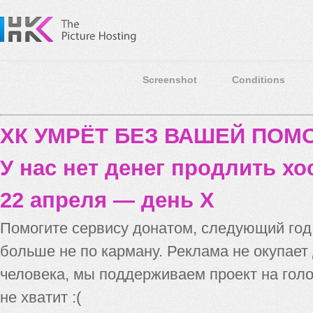
Screenshot
Conditions
ХК УМРЁТ БЕЗ ВАШЕЙ ПО
У нас нет денег продлить хо
22 апреля — день X
Помогите сервису донатом, следующий го
больше не по карману. Реклама не окупает
человека, мы поддерживаем проект на голо
не хватит :(