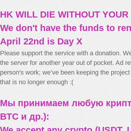
HK WILL DIE WITHOUT YOUR
We don't have the funds to re
April 22nd is Day X
Please support the service with a donation. We
the server for another year out of pocket. Ad 
person's work; we’ve been keeping the project
that is no longer enough :(
Мы принимаем любую крипт
BTC и др.):
We accept any crypto (USDT, U