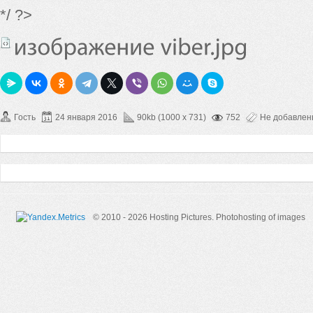
*/ ?>
Гость
24 января 2016
90kb (1000 x 731)
752
Не добавле
© 2010 - 2026 Hosting Pictures.
Photohosting of images