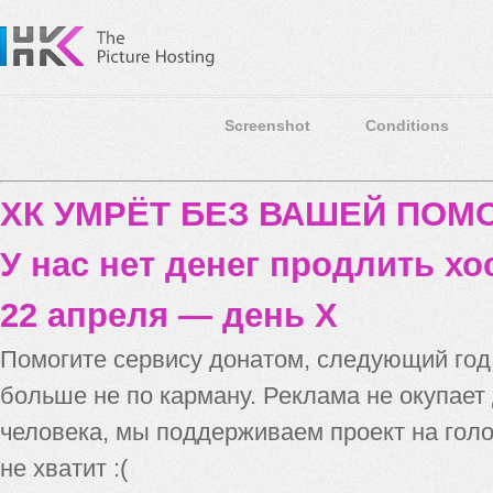
Screenshot
Conditions
ХК УМРЁТ БЕЗ ВАШЕЙ ПО
У нас нет денег продлить хо
22 апреля — день X
Помогите сервису донатом, следующий го
больше не по карману. Реклама не окупает
человека, мы поддерживаем проект на голо
не хватит :(