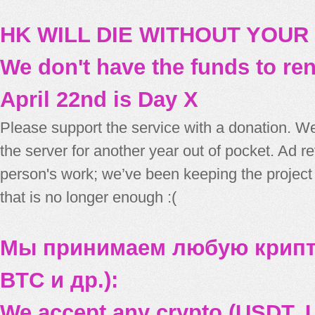
HK WILL DIE WITHOUT YOUR
We don't have the funds to re
April 22nd is Day X
Please support the service with a donation. We
the server for another year out of pocket. Ad 
person's work; we’ve been keeping the project
that is no longer enough :(
Мы принимаем любую крипт
BTC и др.):
We accept any crypto (USDT, U