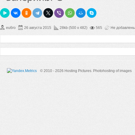
eu6ro
26 августа 2015
28kb (500 x 482)
565
Не добавлен
© 2010 - 2026 Hosting Pictures.
Photohosting of images