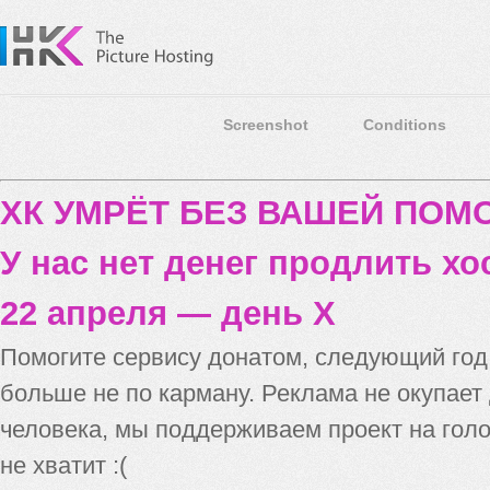
Screenshot
Conditions
ХК УМРЁТ БЕЗ ВАШЕЙ ПО
У нас нет денег продлить хо
22 апреля — день X
Помогите сервису донатом, следующий го
больше не по карману. Реклама не окупает
человека, мы поддерживаем проект на голо
не хватит :(