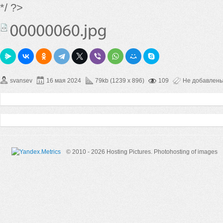
*/ ?>
svansev
16 мая 2024
79kb (1239 x 896)
109
Не добавлен
© 2010 - 2026 Hosting Pictures.
Photohosting of images