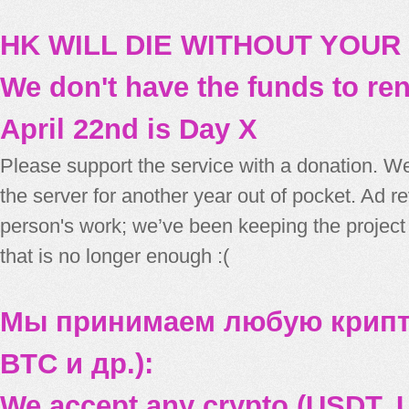
HK WILL DIE WITHOUT YOUR
We don't have the funds to re
April 22nd is Day X
Please support the service with a donation. We
the server for another year out of pocket. Ad 
person's work; we’ve been keeping the project
that is no longer enough :(
Мы принимаем любую крипт
BTC и др.):
We accept any crypto (USDT, U