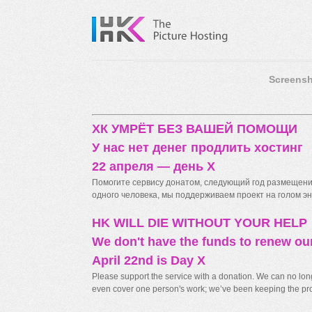
Screensh
ХК УМРЁТ БЕЗ ВАШЕЙ ПОМОЩИ
У нас нет денег продлить хостинг
22 апреля — день X
Помогите сервису донатом, следующий год размещения
одного человека, мы поддерживаем проект на голом энт
HK WILL DIE WITHOUT YOUR HELP
We don't have the funds to renew ou
April 22nd is Day X
Please support the service with a donation. We can no longe
even cover one person's work; we’ve been keeping the proj