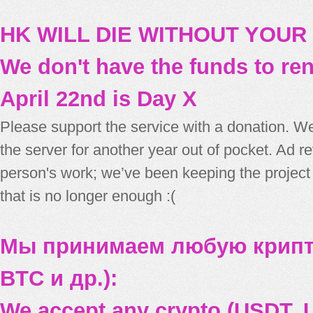
HK WILL DIE WITHOUT YOUR
We don't have the funds to re
April 22nd is Day X
Please support the service with a donation. We
the server for another year out of pocket. Ad 
person's work; we’ve been keeping the project
that is no longer enough :(
Мы принимаем любую крипт
BTC и др.):
We accept any crypto (USDT, U