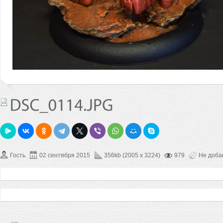
Гость
02 сентября 2015
356kb (2005 x 3224)
979
Не доба