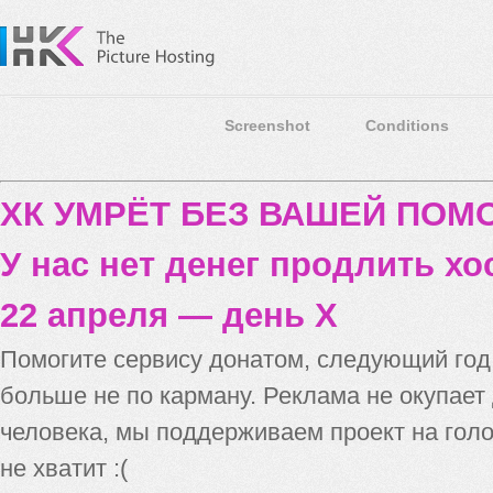
Screenshot
Conditions
ХК УМРЁТ БЕЗ ВАШЕЙ ПО
У нас нет денег продлить хо
22 апреля — день X
Помогите сервису донатом, следующий го
больше не по карману. Реклама не окупает
человека, мы поддерживаем проект на голо
не хватит :(