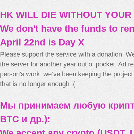
HK WILL DIE WITHOUT YOUR
We don't have the funds to re
April 22nd is Day X
Please support the service with a donation. We
the server for another year out of pocket. Ad 
person's work; we’ve been keeping the project
that is no longer enough :(
Мы принимаем любую крипт
BTC и др.):
We accept any crypto (USDT, U