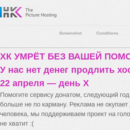
Screenshot
Conditions
ХК УМРЁТ БЕЗ ВАШЕЙ ПО
У нас нет денег продлить хо
22 апреля — день X
Помогите сервису донатом, следующий го
больше не по карману. Реклама не окупает
человека, мы поддерживаем проект на голо
не хватит :(