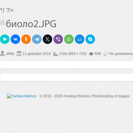
*/ ?>
sifirfy
12 декабря 2019
21kb (960 x 720)
698
Не добавлен
© 2010 - 2026 Hosting Pictures.
Photohosting of images