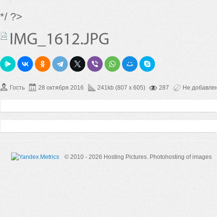
*/ ?>
Гость
28 октября 2016
241kb (807 x 605)
287
Не добавле
© 2010 - 2026 Hosting Pictures.
Photohosting of images