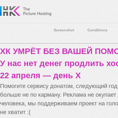
Screenshot
Conditions
ХК УМРЁТ БЕЗ ВАШЕЙ ПО
У нас нет денег продлить хо
22 апреля — день X
Помогите сервису донатом, следующий го
больше не по карману. Реклама не окупает
человека, мы поддерживаем проект на голо
не хватит :(