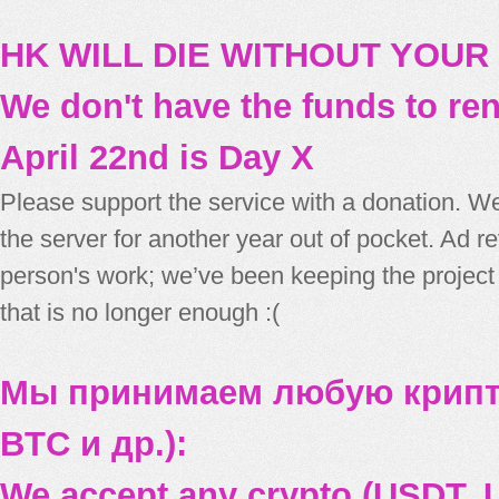
HK WILL DIE WITHOUT YOUR
We don't have the funds to re
April 22nd is Day X
Please support the service with a donation. We
the server for another year out of pocket. Ad 
person's work; we’ve been keeping the project
that is no longer enough :(
Мы принимаем любую крипт
BTC и др.):
We accept any crypto (USDT, U