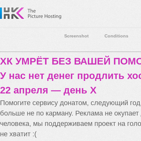
Screenshot
Conditions
ХК УМРЁТ БЕЗ ВАШЕЙ ПО
У нас нет денег продлить хо
22 апреля — день X
Помогите сервису донатом, следующий го
больше не по карману. Реклама не окупает
человека, мы поддерживаем проект на голо
не хватит :(