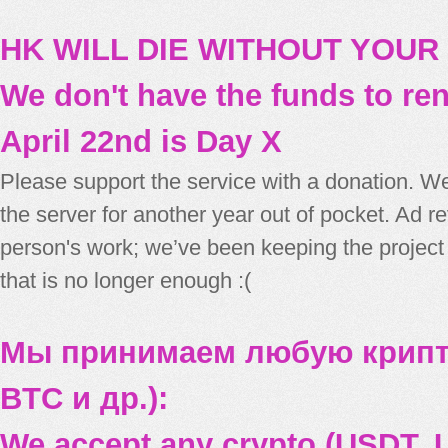
HK WILL DIE WITHOUT YOUR
We don't have the funds to re
April 22nd is Day X
Please support the service with a donation. We
the server for another year out of pocket. Ad 
person's work; we’ve been keeping the project
that is no longer enough :(
Мы принимаем любую крипт
BTC и др.):
We accept any crypto (USDT, U