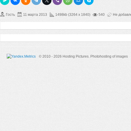
Гость
11 марта 2013
1498kb (3264 x 1840)
540
Не добав
© 2010 - 2026 Hosting Pictures.
Photohosting of images