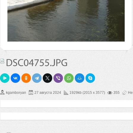
kgamboryan
27 августа 2024
1929kb (2015 x 3577)
355
Не