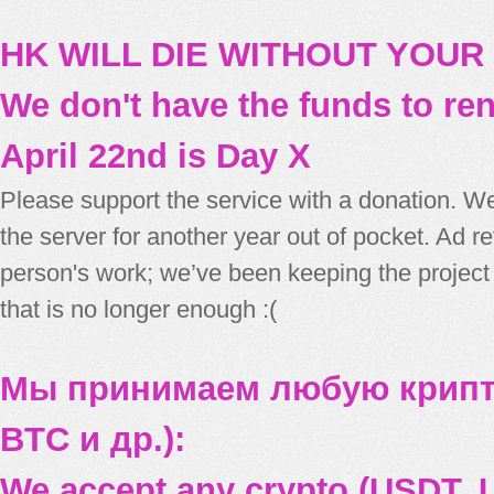
HK WILL DIE WITHOUT YOUR
We don't have the funds to re
April 22nd is Day X
Please support the service with a donation. We
the server for another year out of pocket. Ad 
person's work; we’ve been keeping the project
that is no longer enough :(
Мы принимаем любую крипт
BTC и др.):
We accept any crypto (USDT, U