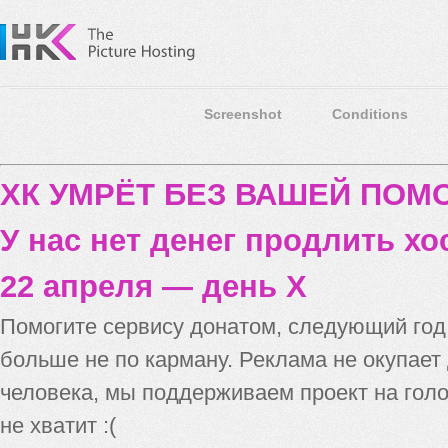
Screenshot
Conditions
ХК УМРЁТ БЕЗ ВАШЕЙ ПО
У нас нет денег продлить хо
22 апреля — день X
Помогите сервису донатом, следующий го
больше не по карману. Реклама не окупает
человека, мы поддерживаем проект на голо
не хватит :(