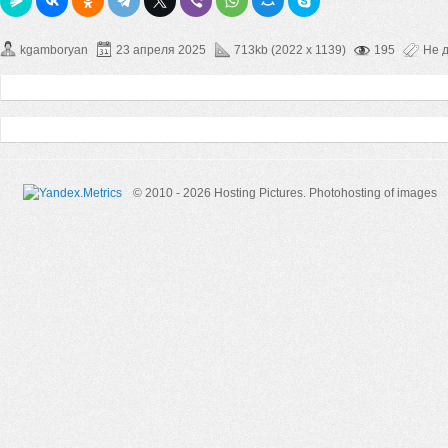
kgamboryan
23 апреля 2025
713kb (2022 x 1139)
195
Не 
© 2010 - 2026 Hosting Pictures.
Photohosting of images