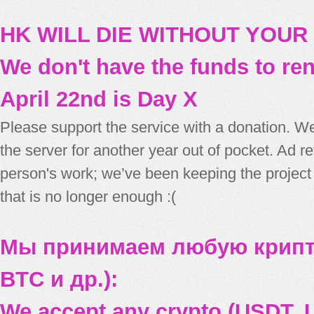
HK WILL DIE WITHOUT YOUR
We don't have the funds to re
April 22nd is Day X
Please support the service with a donation. We
the server for another year out of pocket. Ad 
person's work; we’ve been keeping the project
that is no longer enough :(
Мы принимаем любую крипт
BTC и др.):
We accept any crypto (USDT, U