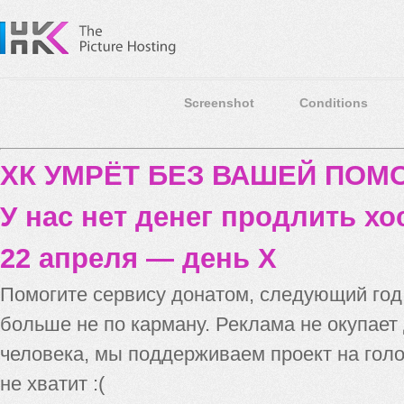
Screenshot
Conditions
ХК УМРЁТ БЕЗ ВАШЕЙ ПО
У нас нет денег продлить хо
22 апреля — день X
Помогите сервису донатом, следующий го
больше не по карману. Реклама не окупает
человека, мы поддерживаем проект на голо
не хватит :(