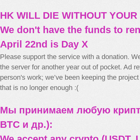
HK WILL DIE WITHOUT YOUR
We don't have the funds to re
April 22nd is Day X
Please support the service with a donation. We
the server for another year out of pocket. Ad 
person's work; we’ve been keeping the project
that is no longer enough :(
Мы принимаем любую крипт
BTC и др.):
We accept any crypto (USDT, U