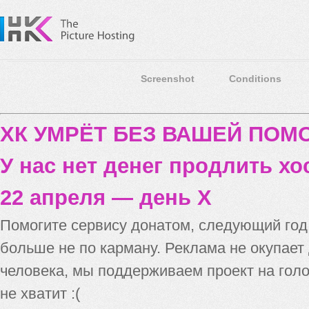
Screenshot
Conditions
ХК УМРЁТ БЕЗ ВАШЕЙ ПО
У нас нет денег продлить хо
22 апреля — день X
Помогите сервису донатом, следующий го
больше не по карману. Реклама не окупает
человека, мы поддерживаем проект на голо
не хватит :(