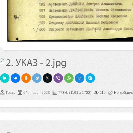
Гость
04 января 2023
773kb (1191 x 1722)
115
Не добавл