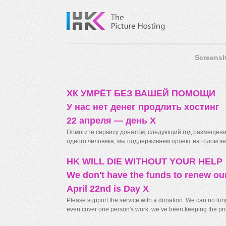
Screensh
ХК УМРЁТ БЕЗ ВАШЕЙ ПОМОЩИ
У нас нет денег продлить хостинг
22 апреля — день X
Помогите сервису донатом, следующий год размещения
одного человека, мы поддерживаем проект на голом энт
HK WILL DIE WITHOUT YOUR HELP
We don't have the funds to renew ou
April 22nd is Day X
Please support the service with a donation. We can no longe
even cover one person's work; we’ve been keeping the proj