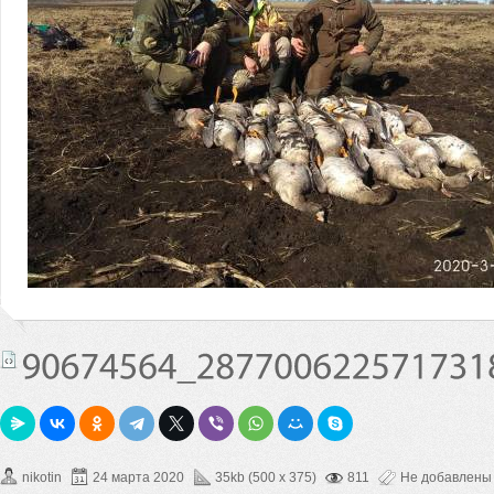
nikotin
24 марта 2020
35kb (500 x 375)
811
Не добавлены