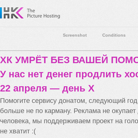
Screenshot
Conditions
ХК УМРЁТ БЕЗ ВАШЕЙ ПО
У нас нет денег продлить хо
22 апреля — день X
Помогите сервису донатом, следующий го
больше не по карману. Реклама не окупает
человека, мы поддерживаем проект на голо
не хватит :(