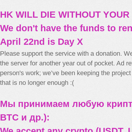
HK WILL DIE WITHOUT YOUR
We don't have the funds to re
April 22nd is Day X
Please support the service with a donation. We
the server for another year out of pocket. Ad 
person's work; we’ve been keeping the project
that is no longer enough :(
Мы принимаем любую крипт
BTC и др.):
We accept any crypto (USDT, U