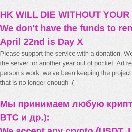
HK WILL DIE WITHOUT YOUR
We don't have the funds to re
April 22nd is Day X
Please support the service with a donation. We
the server for another year out of pocket. Ad 
person's work; we’ve been keeping the project
that is no longer enough :(
Мы принимаем любую крипт
BTC и др.):
We accept any crypto (USDT, U