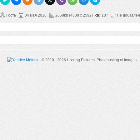
Гость
04 мая 2016
2658kb (4608 x 2592)
187
Не добавле
© 2010 - 2026 Hosting Pictures.
Photohosting of images