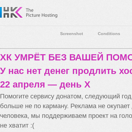
Screenshot
Conditions
ХК УМРЁТ БЕЗ ВАШЕЙ ПО
У нас нет денег продлить хо
22 апреля — день X
Помогите сервису донатом, следующий го
больше не по карману. Реклама не окупает
человека, мы поддерживаем проект на голо
не хватит :(