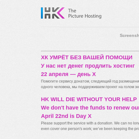
Screensh
ХК УМРЁТ БЕЗ ВАШЕЙ ПОМОЩИ
У нас нет денег продлить хостинг
22 апреля — день X
Помогите сервису донатом, следующий год размещения
одного человека, мы поддерживаем проект на голом энт
HK WILL DIE WITHOUT YOUR HELP
We don't have the funds to renew ou
April 22nd is Day X
Please support the service with a donation. We can no longe
even cover one person's work; we’ve been keeping the proj