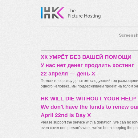
Screensh
ХК УМРЁТ БЕЗ ВАШЕЙ ПОМОЩИ
У нас нет денег продлить хостинг
22 апреля — день X
Помогите сервису донатом, следующий год размещения
одного человека, мы поддерживаем проект на голом энт
HK WILL DIE WITHOUT YOUR HELP
We don't have the funds to renew ou
April 22nd is Day X
Please support the service with a donation. We can no longe
even cover one person's work; we’ve been keeping the proj