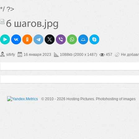
*/ ?>
sifirfy
16 января 2023
1088kb (2000 x 1487)
457
Не добав
© 2010 - 2026 Hosting Pictures.
Photohosting of images