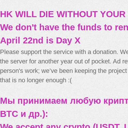
HK WILL DIE WITHOUT YOUR
We don't have the funds to re
April 22nd is Day X
Please support the service with a donation. We
the server for another year out of pocket. Ad 
person's work; we’ve been keeping the project
that is no longer enough :(
Мы принимаем любую крипт
BTC и др.):
We accept any crypto (USDT, U