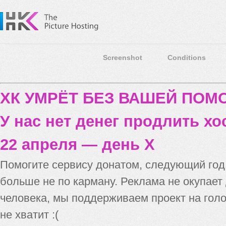
Screenshot
Conditions
ХК УМРЁТ БЕЗ ВАШЕЙ ПО
У нас нет денег продлить хо
22 апреля — день X
Помогите сервису донатом, следующий го
больше не по карману. Реклама не окупает
человека, мы поддерживаем проект на голо
не хватит :(