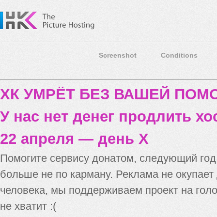
Screenshot
Conditions
ХК УМРЁТ БЕЗ ВАШЕЙ ПО
У нас нет денег продлить хо
22 апреля — день X
Помогите сервису донатом, следующий го
больше не по карману. Реклама не окупает
человека, мы поддерживаем проект на голо
не хватит :(