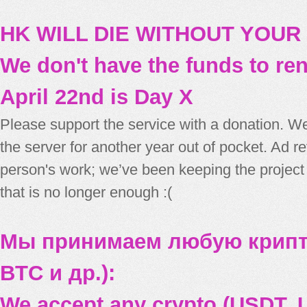
HK WILL DIE WITHOUT YOUR
We don't have the funds to re
April 22nd is Day X
Please support the service with a donation. We
the server for another year out of pocket. Ad 
person's work; we’ve been keeping the project
that is no longer enough :(
Мы принимаем любую крипт
BTC и др.):
We accept any crypto (USDT, U