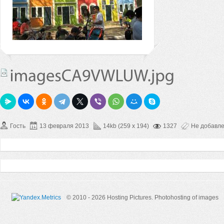
Гость
13 февраля 2013
14kb (259 x 194)
1327
Не добавл
© 2010 - 2026 Hosting Pictures.
Photohosting of images