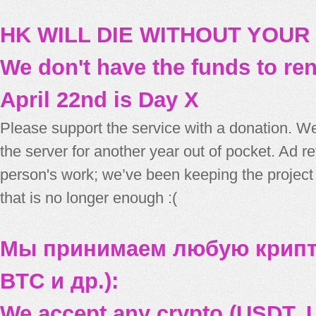
HK WILL DIE WITHOUT YOUR
We don't have the funds to re
April 22nd is Day X
Please support the service with a donation. We
the server for another year out of pocket. Ad 
person's work; we’ve been keeping the project
that is no longer enough :(
Мы принимаем любую крипт
BTC и др.):
We accept any crypto (USDT, U