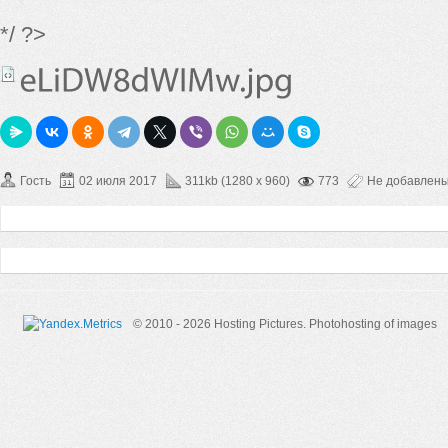
*/ ?>
Гость
02 июля 2017
311kb (1280 x 960)
773
Не добавлен
© 2010 - 2026 Hosting Pictures.
Photohosting of images