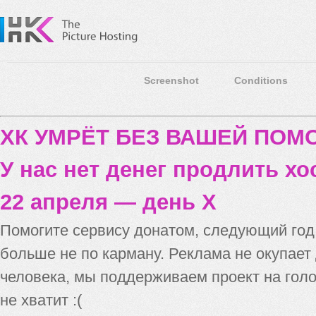
Screenshot
Conditions
ХК УМРЁТ БЕЗ ВАШЕЙ ПО
У нас нет денег продлить хо
22 апреля — день X
Помогите сервису донатом, следующий го
больше не по карману. Реклама не окупает
человека, мы поддерживаем проект на голо
не хватит :(