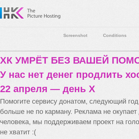
Screenshot
Conditions
ХК УМРЁТ БЕЗ ВАШЕЙ ПО
У нас нет денег продлить хо
22 апреля — день X
Помогите сервису донатом, следующий го
больше не по карману. Реклама не окупает
человека, мы поддерживаем проект на голо
не хватит :(