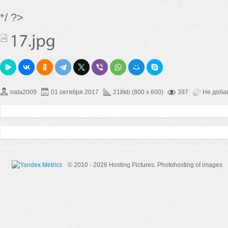
*/ ?>
nata2009
01 октября 2017
218kb (800 x 600)
397
Не доба
© 2010 - 2026 Hosting Pictures.
Photohosting of images