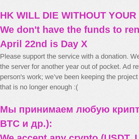
HK WILL DIE WITHOUT YOUR
We don't have the funds to re
April 22nd is Day X
Please support the service with a donation. We
the server for another year out of pocket. Ad 
person's work; we’ve been keeping the project
that is no longer enough :(
Мы принимаем любую крипт
BTC и др.):
We accept any crypto (USDT, U