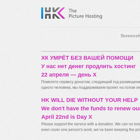
Screensh
ХК УМРЁТ БЕЗ ВАШЕЙ ПОМОЩИ
У нас нет денег продлить хостинг
22 апреля — день X
Помогите сервису донатом, следующий год размещения
одного человека, мы поддерживаем проект на голом энт
HK WILL DIE WITHOUT YOUR HELP
We don't have the funds to renew ou
April 22nd is Day X
Please support the service with a donation. We can no longe
even cover one person's work; we’ve been keeping the proj