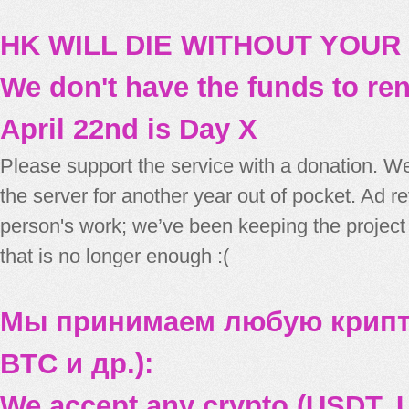
HK WILL DIE WITHOUT YOUR
We don't have the funds to re
April 22nd is Day X
Please support the service with a donation. We
the server for another year out of pocket. Ad 
person's work; we’ve been keeping the project
that is no longer enough :(
Мы принимаем любую крипт
BTC и др.):
We accept any crypto (USDT, U