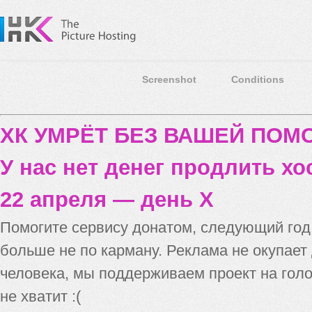
Screenshot
Conditions
ХК УМРЁТ БЕЗ ВАШЕЙ ПО
У нас нет денег продлить хо
22 апреля — день X
Помогите сервису донатом, следующий го
больше не по карману. Реклама не окупает
человека, мы поддерживаем проект на голо
не хватит :(