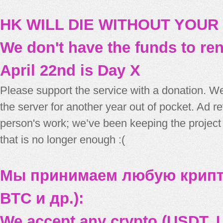
HK WILL DIE WITHOUT YOUR
We don't have the funds to re
April 22nd is Day X
Please support the service with a donation. We
the server for another year out of pocket. Ad 
person's work; we’ve been keeping the project
that is no longer enough :(
Мы принимаем любую крипт
BTC и др.):
We accept any crypto (USDT, U