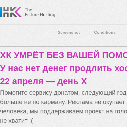
Screenshot
Conditions
ХК УМРЁТ БЕЗ ВАШЕЙ ПО
У нас нет денег продлить хо
22 апреля — день X
Помогите сервису донатом, следующий го
больше не по карману. Реклама не окупает
человека, мы поддерживаем проект на голо
не хватит :(