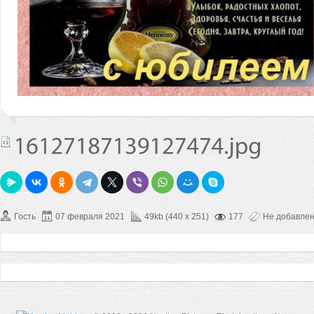
Гость
07 февраля 2021
49kb (440 x 251)
177
Не добавле