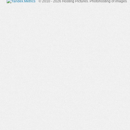
© 2010 - 2026 Hosting Pictures.
Photohosting of images