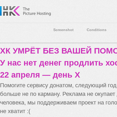
Screenshot
Conditions
ХК УМРЁТ БЕЗ ВАШЕЙ ПО
У нас нет денег продлить хо
22 апреля — день X
Помогите сервису донатом, следующий го
больше не по карману. Реклама не окупает
человека, мы поддерживаем проект на голо
не хватит :(