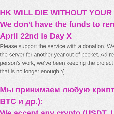
HK WILL DIE WITHOUT YOUR
We don't have the funds to re
April 22nd is Day X
Please support the service with a donation. We
the server for another year out of pocket. Ad 
person's work; we’ve been keeping the project
that is no longer enough :(
Мы принимаем любую крипт
BTC и др.):
We accept any crypto (USDT, U