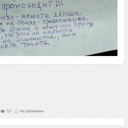
717
Не добавлены