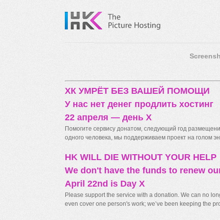
Screensh
ХК УМРЁТ БЕЗ ВАШЕЙ ПОМОЩИ
У нас нет денег продлить хостинг
22 апреля — день X
Помогите сервису донатом, следующий год размещения
одного человека, мы поддерживаем проект на голом энт
HK WILL DIE WITHOUT YOUR HELP
We don't have the funds to renew ou
April 22nd is Day X
Please support the service with a donation. We can no longe
even cover one person's work; we’ve been keeping the proj