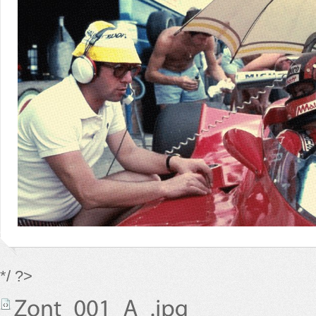
*/ ?>