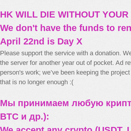
HK WILL DIE WITHOUT YOUR
We don't have the funds to re
April 22nd is Day X
Please support the service with a donation. We
the server for another year out of pocket. Ad 
person's work; we’ve been keeping the project
that is no longer enough :(
Мы принимаем любую крипт
BTC и др.):
We accept any crypto (USDT, U