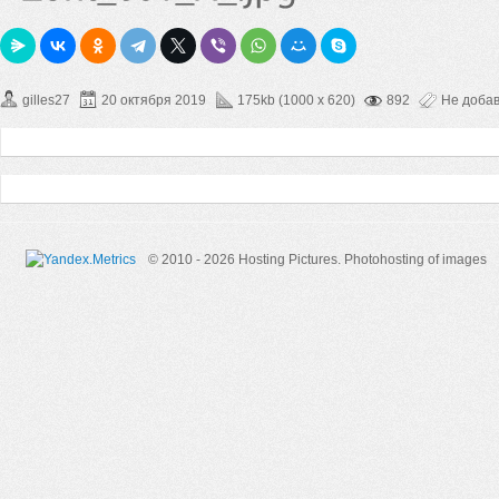
gilles27
20 октября 2019
175kb (1000 x 620)
892
Не доба
© 2010 - 2026 Hosting Pictures.
Photohosting of images