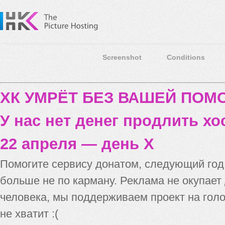
Screenshot
Conditions
ХК УМРЁТ БЕЗ ВАШЕЙ ПО
У нас нет денег продлить хо
22 апреля — день X
Помогите сервису донатом, следующий го
больше не по карману. Реклама не окупает
человека, мы поддерживаем проект на голо
не хватит :(