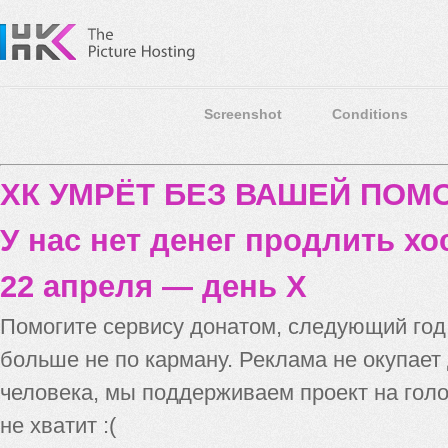
Screenshot
Conditions
ХК УМРЁТ БЕЗ ВАШЕЙ ПО
У нас нет денег продлить хо
22 апреля — день X
Помогите сервису донатом, следующий го
больше не по карману. Реклама не окупает
человека, мы поддерживаем проект на голо
не хватит :(