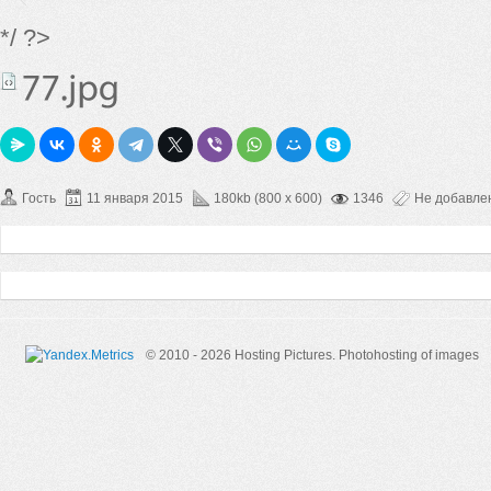
*/ ?>
Гость
11 января 2015
180kb (800 x 600)
1346
Не добавле
© 2010 - 2026 Hosting Pictures.
Photohosting of images