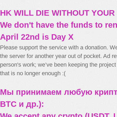
HK WILL DIE WITHOUT YOUR
We don't have the funds to re
April 22nd is Day X
Please support the service with a donation. We
the server for another year out of pocket. Ad 
person's work; we’ve been keeping the project
that is no longer enough :(
Мы принимаем любую крипт
BTC и др.):
We accept any crypto (USDT, U