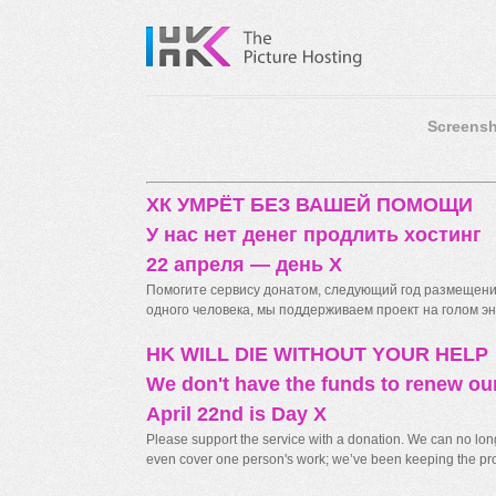
Screensh
ХК УМРЁТ БЕЗ ВАШЕЙ ПОМОЩИ
У нас нет денег продлить хостинг
22 апреля — день X
Помогите сервису донатом, следующий год размещения
одного человека, мы поддерживаем проект на голом энт
HK WILL DIE WITHOUT YOUR HELP
We don't have the funds to renew ou
April 22nd is Day X
Please support the service with a donation. We can no longe
even cover one person's work; we’ve been keeping the proj