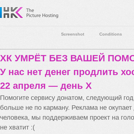
Screenshot
Conditions
ХК УМРЁТ БЕЗ ВАШЕЙ ПО
У нас нет денег продлить хо
22 апреля — день X
Помогите сервису донатом, следующий го
больше не по карману. Реклама не окупает
человека, мы поддерживаем проект на голо
не хватит :(