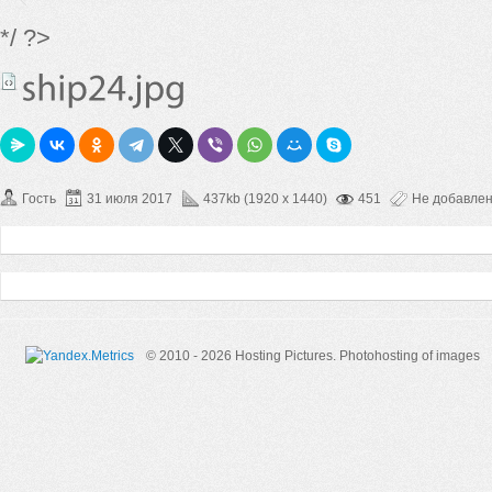
*/ ?>
Гость
31 июля 2017
437kb (1920 x 1440)
451
Не добавле
© 2010 - 2026 Hosting Pictures.
Photohosting of images