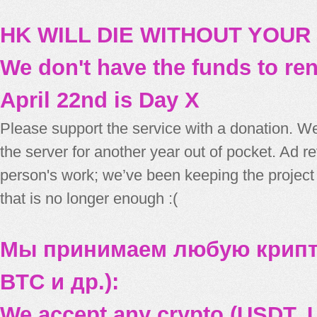
HK WILL DIE WITHOUT YOUR
We don't have the funds to re
April 22nd is Day X
Please support the service with a donation. We
the server for another year out of pocket. Ad 
person's work; we’ve been keeping the project
that is no longer enough :(
Мы принимаем любую крипт
BTC и др.):
We accept any crypto (USDT, U